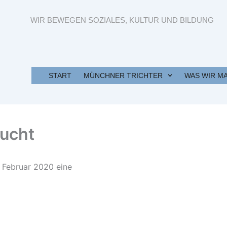
WIR BEWEGEN SOZIALES, KULTUR UND BILDUNG
START
MÜNCHNER TRICHTER
WAS WIR M
sucht
. Februar 2020 eine