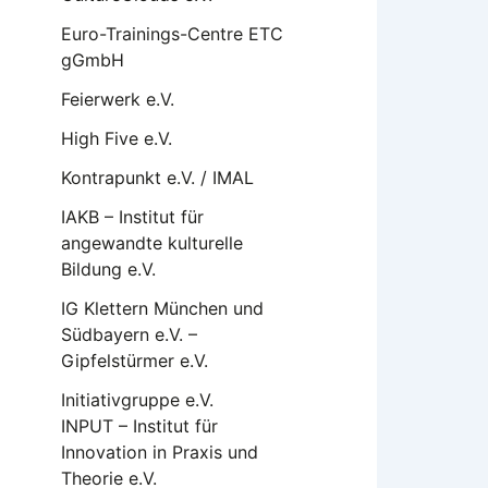
Euro-Trainings-Centre ETC
gGmbH
Feierwerk e.V.
High Five e.V.
Kontrapunkt e.V. / IMAL
IAKB – Institut für
angewandte kulturelle
Bildung e.V.
IG Klettern München und
Südbayern e.V. –
Gipfelstürmer e.V.
Initiativgruppe e.V.
INPUT – Institut für
Innovation in Praxis und
Theorie e.V.