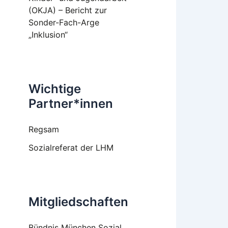
(OKJA) – Bericht zur
Sonder-Fach-Arge
„Inklusion“
Wichtige
Partner*innen
Regsam
Sozialreferat der LHM
Mitgliedschaften
Bündnis München Sozial