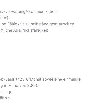
ion/-verwaltung/-kommunikation
fice)
 und Fähigkeit zu selbständigem Arbeiten
iftliche Ausdrucksfähigkeit
job-Basis (425 €/Monat sowie eine einmalige,
ng in Höhe von 300 €)
er Lage
ältnis