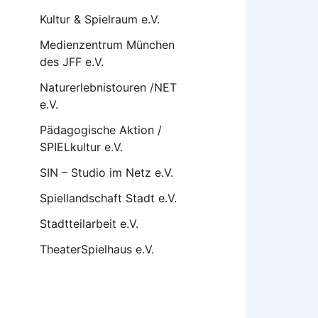
Kultur & Spielraum e.V.
Medienzentrum München
des JFF e.V.
Naturerlebnistouren /NET
e.V.
Pädagogische Aktion /
SPIELkultur e.V.
SIN – Studio im Netz e.V.
Spiellandschaft Stadt e.V.
Stadtteilarbeit e.V.
TheaterSpielhaus e.V.