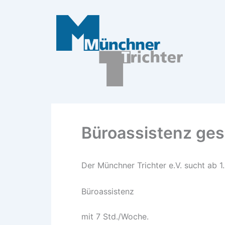
Zum
Inhalt
springen
Büroassistenz ge
Der Münchner Trichter e.V. sucht ab 1
Büroassistenz
mit 7 Std./Woche.