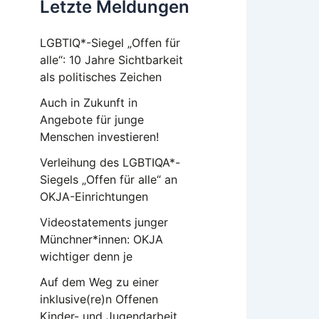
Letzte Meldungen
LGBTIQ*-Siegel „Offen für
alle“: 10 Jahre Sichtbarkeit
als politisches Zeichen
Auch in Zukunft in
Angebote für junge
Menschen investieren!
Verleihung des LGBTIQA*-
Siegels „Offen für alle“ an
OKJA-Einrichtungen
Videostatements junger
Münchner*innen: OKJA
wichtiger denn je
Auf dem Weg zu einer
inklusive(re)n Offenen
Kinder- und Jugendarbeit