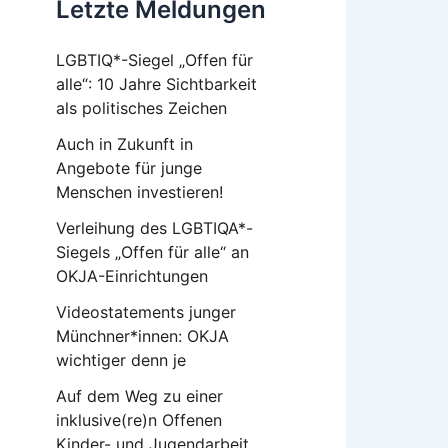
Letzte Meldungen
LGBTIQ*-Siegel „Offen für
alle“: 10 Jahre Sichtbarkeit
als politisches Zeichen
Auch in Zukunft in
Angebote für junge
Menschen investieren!
Verleihung des LGBTIQA*-
Siegels „Offen für alle“ an
OKJA-Einrichtungen
Videostatements junger
Münchner*innen: OKJA
wichtiger denn je
Auf dem Weg zu einer
inklusive(re)n Offenen
Kinder- und Jugendarbeit