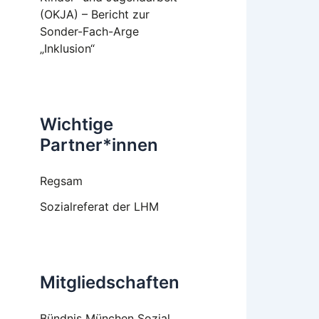
(OKJA) – Bericht zur
Sonder-Fach-Arge
„Inklusion“
Wichtige
Partner*innen
Regsam
Sozialreferat der LHM
Mitgliedschaften
Bündnis München Sozial