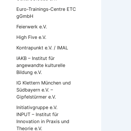
Euro-Trainings-Centre ETC
gGmbH
Feierwerk e.V.
High Five e.V.
Kontrapunkt e.V. / IMAL
IAKB – Institut für
angewandte kulturelle
Bildung e.V.
IG Klettern München und
Südbayern e.V. –
Gipfelstürmer e.V.
Initiativgruppe e.V.
INPUT – Institut für
Innovation in Praxis und
Theorie e.V.