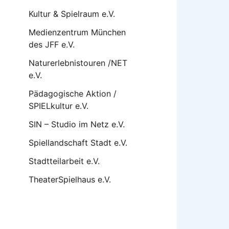
Kultur & Spielraum e.V.
Medienzentrum München
des JFF e.V.
Naturerlebnistouren /NET
e.V.
Pädagogische Aktion /
SPIELkultur e.V.
SIN – Studio im Netz e.V.
Spiellandschaft Stadt e.V.
Stadtteilarbeit e.V.
TheaterSpielhaus e.V.