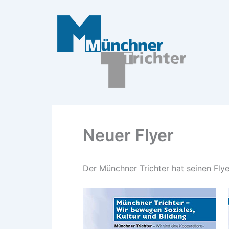
Zum
Inhalt
springen
Neuer Flyer
Der Münchner Trichter hat seinen Flyer