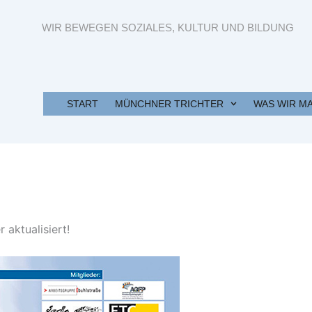
WIR BEWEGEN SOZIALES, KULTUR UND BILDUNG
START
MÜNCHNER TRICHTER
WAS WIR M
 aktualisiert!