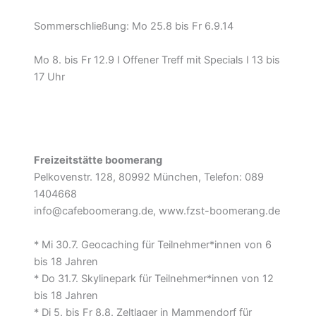
Sommerschließung: Mo 25.8 bis Fr 6.9.14
Mo 8. bis Fr 12.9 I Offener Treff mit Specials I 13 bis
17 Uhr
Freizeitstätte boomerang
Pelkovenstr. 128, 80992 München, Telefon: 089
1404668
info@cafeboomerang.de, www.fzst-boomerang.de
* Mi 30.7. Geocaching für Teilnehmer*innen von 6
bis 18 Jahren
* Do 31.7. Skylinepark für Teilnehmer*innen von 12
bis 18 Jahren
* Di 5. bis Fr 8.8. Zeltlager in Mammendorf für