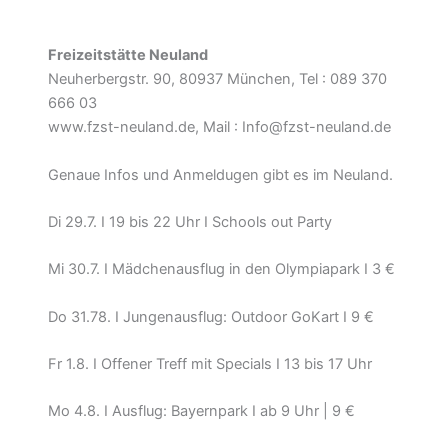
Freizeitstätte Neuland
Neuherbergstr. 90, 80937 München, Tel : 089 370
666 03
www.fzst-neuland.de, Mail : Info@fzst-neuland.de
Genaue Infos und Anmeldugen gibt es im Neuland.
Di 29.7. I 19 bis 22 Uhr I Schools out Party
Mi 30.7. I Mädchenausflug in den Olympiapark I 3 €
Do 31.78. I Jungenausflug: Outdoor GoKart I 9 €
Fr 1.8. I Offener Treff mit Specials I 13 bis 17 Uhr
Mo 4.8. I Ausflug: Bayernpark I ab 9 Uhr | 9 €