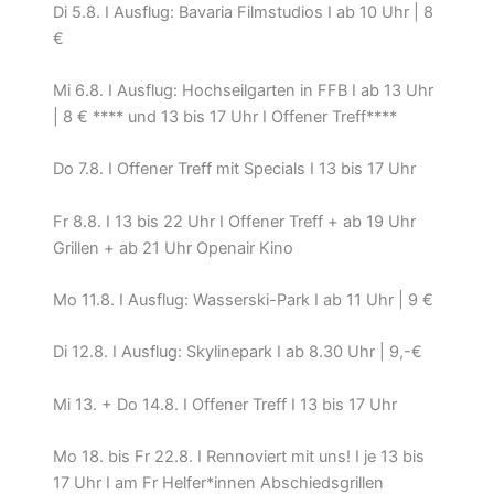
Di 5.8. I Ausflug: Bavaria Filmstudios I ab 10 Uhr | 8
€
Mi 6.8. I Ausflug: Hochseilgarten in FFB I ab 13 Uhr
| 8 € **** und 13 bis 17 Uhr I Offener Treff****
Do 7.8. I Offener Treff mit Specials I 13 bis 17 Uhr
Fr 8.8. I 13 bis 22 Uhr I Offener Treff + ab 19 Uhr
Grillen + ab 21 Uhr Openair Kino
Mo 11.8. I Ausflug: Wasserski-Park I ab 11 Uhr | 9 €
Di 12.8. I Ausflug: Skylinepark I ab 8.30 Uhr | 9,-€
Mi 13. + Do 14.8. I Offener Treff I 13 bis 17 Uhr
Mo 18. bis Fr 22.8. I Rennoviert mit uns! I je 13 bis
17 Uhr I am Fr Helfer*innen Abschiedsgrillen