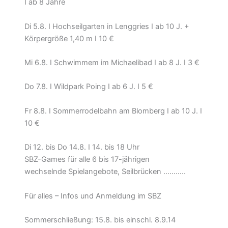
I ab 8 Jahre
Di 5.8. I Hochseilgarten in Lenggries I ab 10 J. +
Körpergröße 1,40 m I 10 €
Mi 6.8. I Schwimmem im Michaelibad I ab 8 J. I 3 €
Do 7.8. I Wildpark Poing I ab 6 J. I 5 €
Fr 8.8. I Sommerrodelbahn am Blomberg I ab 10 J. I
10 €
Di 12. bis Do 14.8. I 14. bis 18 Uhr
SBZ-Games für alle 6 bis 17-jährigen
wechselnde Spielangebote, Seilbrücken ………..
Für alles – Infos und Anmeldung im SBZ
Sommerschließung: 15.8. bis einschl. 8.9.14