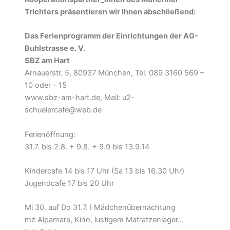
Trichters präsentieren wir Ihnen abschließend:
Das Ferienprogramm
der Einrichtungen der AG-
Buhlstrasse e. V.
SBZ am Hart
Arnauerstr. 5, 80937 München, Tel: 089 3160 569 –
10 oder – 15
www.sbz-am-hart.de, Mail: u2-
schuelercafe@web.de
Ferienöffnung:
31.7. bis 2.8. + 9.8. + 9.9 bis 13.9.14
Kindercafe 14 bis 17 Uhr (Sa 13 bis 16.30 Uhr)
Jugendcafe 17 bis 20 Uhr
Mi 30. auf Do 31.7. I Mädchenübernachtung
mit Alpamare, Kino, lustigem Matratzenlager…