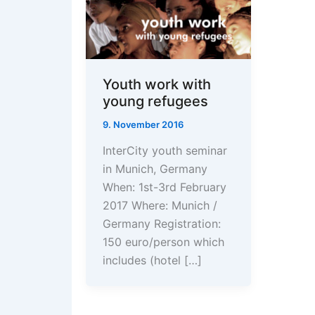
Youth work with
young refugees
9. November 2016
InterCity youth seminar
in Munich, Germany
When: 1st-3rd February
2017 Where: Munich /
Germany Registration:
150 euro/person which
includes (hotel […]