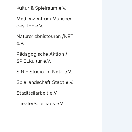
Kultur & Spielraum e.V.
Medienzentrum München
des JFF e.V.
Naturerlebnistouren /NET
e.V.
Pädagogische Aktion /
SPIELkultur e.V.
SIN – Studio im Netz e.V.
Spiellandschaft Stadt e.V.
Stadtteilarbeit e.V.
TheaterSpielhaus e.V.