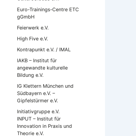
Euro-Trainings-Centre ETC
gGmbH
Feierwerk e.V.
High Five e.V.
Kontrapunkt e.V. / IMAL
IAKB – Institut für
angewandte kulturelle
Bildung e.V.
IG Klettern München und
Südbayern e.V. –
Gipfelstürmer e.V.
Initiativgruppe e.V.
INPUT – Institut für
Innovation in Praxis und
Theorie e.V.