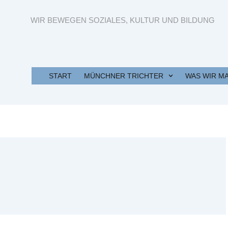
WIR BEWEGEN SOZIALES, KULTUR UND BILDUNG
START
MÜNCHNER TRICHTER
WAS WIR M