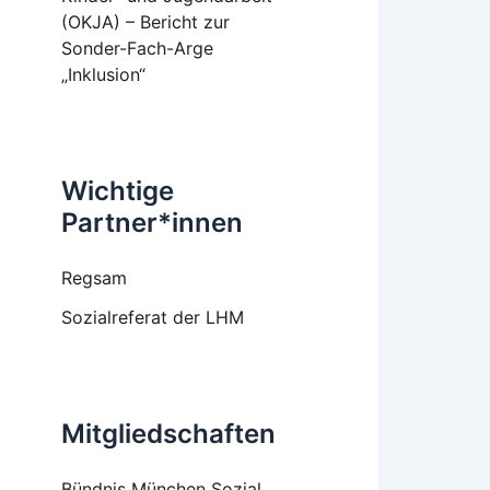
(OKJA) – Bericht zur
Sonder-Fach-Arge
„Inklusion“
Wichtige
Partner*innen
Regsam
Sozialreferat der LHM
Mitgliedschaften
Bündnis München Sozial