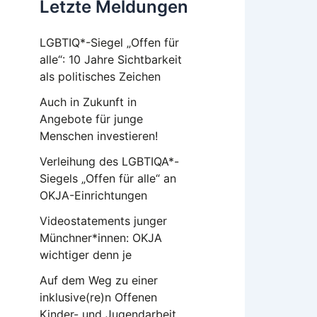
Letzte Meldungen
LGBTIQ*-Siegel „Offen für
alle“: 10 Jahre Sichtbarkeit
als politisches Zeichen
Auch in Zukunft in
Angebote für junge
Menschen investieren!
Verleihung des LGBTIQA*-
Siegels „Offen für alle“ an
OKJA-Einrichtungen
Videostatements junger
Münchner*innen: OKJA
wichtiger denn je
Auf dem Weg zu einer
inklusive(re)n Offenen
Kinder- und Jugendarbeit