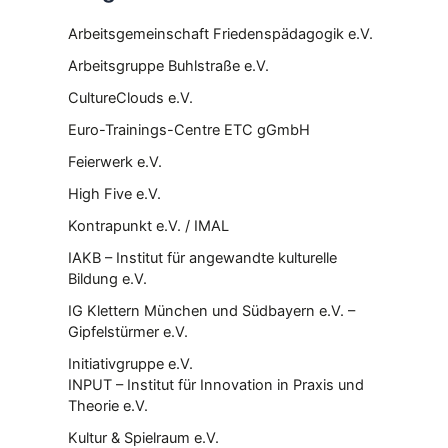
Arbeitsgemeinschaft Friedenspädagogik e.V.
Arbeitsgruppe Buhlstraße e.V.
CultureClouds e.V.
Euro-Trainings-Centre ETC gGmbH
Feierwerk e.V.
High Five e.V.
Kontrapunkt e.V. / IMAL
IAKB – Institut für angewandte kulturelle
Bildung e.V.
IG Klettern München und Südbayern e.V. –
Gipfelstürmer e.V.
Initiativgruppe e.V.
INPUT – Institut für Innovation in Praxis und
Theorie e.V.
Kultur & Spielraum e.V.