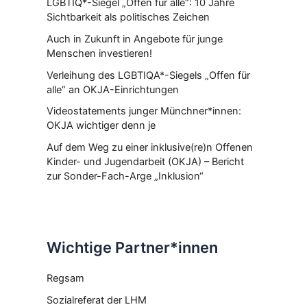
LGBTIQ*-Siegel „Offen für alle“: 10 Jahre
Sichtbarkeit als politisches Zeichen
Auch in Zukunft in Angebote für junge
Menschen investieren!
Verleihung des LGBTIQA*-Siegels „Offen für
alle“ an OKJA-Einrichtungen
Videostatements junger Münchner*innen:
OKJA wichtiger denn je
Auf dem Weg zu einer inklusive(re)n Offenen
Kinder- und Jugendarbeit (OKJA) – Bericht
zur Sonder-Fach-Arge „Inklusion“
Wichtige Partner*innen
Regsam
Sozialreferat der LHM