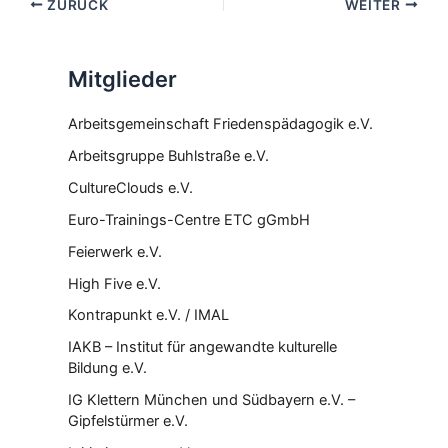
ZURÜCK
WEITER
Mitglieder
Arbeitsgemeinschaft Friedenspädagogik e.V.
Arbeitsgruppe Buhlstraße e.V.
CultureClouds e.V.
Euro-Trainings-Centre ETC gGmbH
Feierwerk e.V.
High Five e.V.
Kontrapunkt e.V. / IMAL
IAKB – Institut für angewandte kulturelle
Bildung e.V.
IG Klettern München und Südbayern e.V. –
Gipfelstürmer e.V.