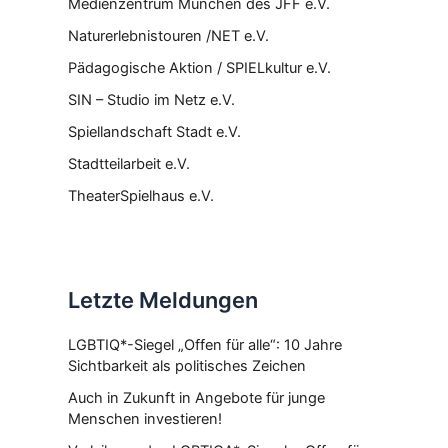
Medienzentrum München des JFF e.V.
Naturerlebnistouren /NET e.V.
Pädagogische Aktion / SPIELkultur e.V.
SIN – Studio im Netz e.V.
Spiellandschaft Stadt e.V.
Stadtteilarbeit e.V.
TheaterSpielhaus e.V.
Letzte Meldungen
LGBTIQ*-Siegel „Offen für alle“: 10 Jahre
Sichtbarkeit als politisches Zeichen
Auch in Zukunft in Angebote für junge
Menschen investieren!