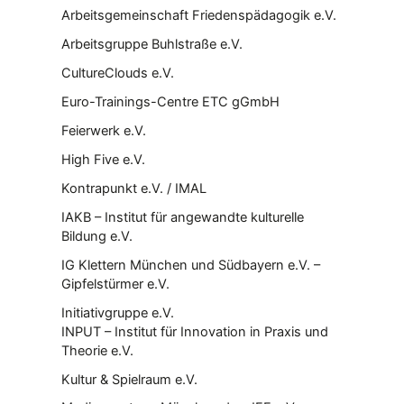
Arbeitsgemeinschaft Friedenspädagogik e.V.
Arbeitsgruppe Buhlstraße e.V.
CultureClouds e.V.
Euro-Trainings-Centre ETC gGmbH
Feierwerk e.V.
High Five e.V.
Kontrapunkt e.V. / IMAL
IAKB – Institut für angewandte kulturelle
Bildung e.V.
IG Klettern München und Südbayern e.V. –
Gipfelstürmer e.V.
Initiativgruppe e.V.
INPUT – Institut für Innovation in Praxis und
Theorie e.V.
Kultur & Spielraum e.V.