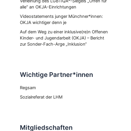
Verleihung des LGBTIQA*-Siegels „Offen für
alle“ an OKJA-Einrichtungen
Videostatements junger Münchner*innen:
OKJA wichtiger denn je
Auf dem Weg zu einer inklusive(re)n Offenen
Kinder- und Jugendarbeit (OKJA) – Bericht
zur Sonder-Fach-Arge „Inklusion“
Wichtige Partner*innen
Regsam
Sozialreferat der LHM
Mitgliedschaften