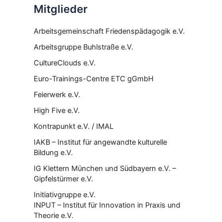
Mitglieder
Arbeitsgemeinschaft Friedenspädagogik e.V.
Arbeitsgruppe Buhlstraße e.V.
CultureClouds e.V.
Euro-Trainings-Centre ETC gGmbH
Feierwerk e.V.
High Five e.V.
Kontrapunkt e.V. / IMAL
IAKB – Institut für angewandte kulturelle
Bildung e.V.
IG Klettern München und Südbayern e.V. –
Gipfelstürmer e.V.
Initiativgruppe e.V.
INPUT – Institut für Innovation in Praxis und
Theorie e.V.