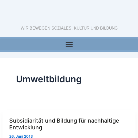
Zum
Inhalt
springen
WIR BEWEGEN SOZIALES, KULTUR UND BILDUNG
Umweltbildung
Subsidiarität und Bildung für nachhaltige
Entwicklung
26. Juni 2013