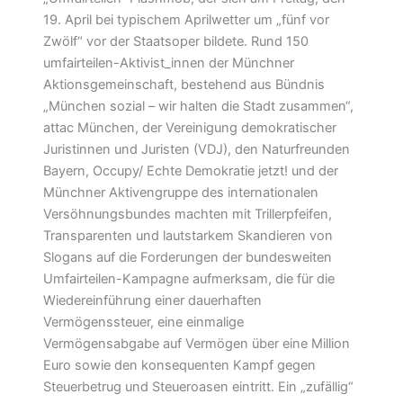
19. April bei typischem Aprilwetter um „fünf vor
Zwölf“ vor der Staatsoper bildete. Rund 150
umfairteilen-Aktivist_innen der Münchner
Aktionsgemeinschaft, bestehend aus Bündnis
„München sozial – wir halten die Stadt zusammen“,
attac München, der Vereinigung demokratischer
Juristinnen und Juristen (VDJ), den Naturfreunden
Bayern, Occupy/ Echte Demokratie jetzt! und der
Münchner Aktivengruppe des internationalen
Versöhnungsbundes machten mit Trillerpfeifen,
Transparenten und lautstarkem Skandieren von
Slogans auf die Forderungen der bundesweiten
Umfairteilen-Kampagne aufmerksam, die für die
Wiedereinführung einer dauerhaften
Vermögenssteuer, eine einmalige
Vermögensabgabe auf Vermögen über eine Million
Euro sowie den konsequenten Kampf gegen
Steuerbetrug und Steueroasen eintritt. Ein „zufällig“