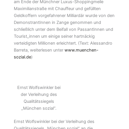
am Ende der Münchner Luxus-Shoppingmeile
Maximilianstraße mit Chauffeur und gefüllten
Geldkoffern vorgefahrener Milliardär wurde von den
DemonstrantInnen in Zange genommen und
schließlich unter dem Beifall von PassantInnen und
Tourist_innen um einige seiner hartnäckig
verteidigten Millionen erleichtert. (Text: Alessandro
Barreta, weiterlesen unter
www.muenchen-
sozial.de
)
Ernst Wolfswinkler bei
der Verleihung des
Qualitätssiegels
„München sozial“.
Ernst Wolfswinkler bei der Verleihung des
Qualitätssiegels „München sozial“ an die