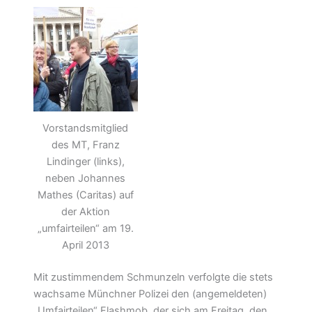
Vorstandsmitglied
des MT, Franz
Lindinger (links),
neben Johannes
Mathes (Caritas) auf
der Aktion
„umfairteilen“ am 19.
April 2013
Mit zustimmendem Schmunzeln verfolgte die stets
wachsame Münchner Polizei den (angemeldeten)
„Umfairteilen“ Flashmob, der sich am Freitag, den