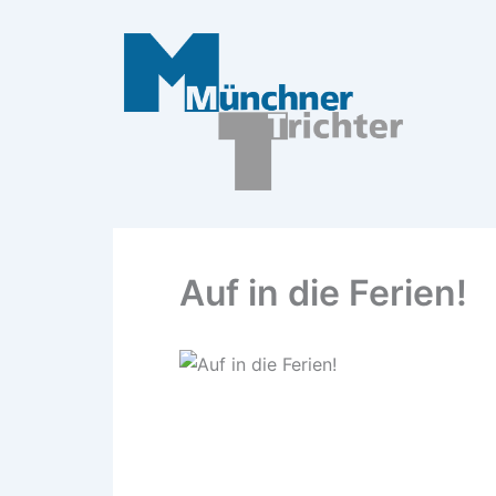
Zum
Inhalt
springen
Auf in die Ferien!