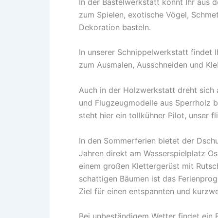
In der Bastelwerkstatt könnt Ihr aus d
zum Spielen, exotische Vögel, Schme
Dekoration basteln.
In unserer Schnippelwerkstatt findet
zum Ausmalen, Ausschneiden und Kle
Auch in der Holzwerkstatt dreht sich 
und Flugzeugmodelle aus Sperrholz b
steht hier ein tollkühner Pilot, unse
In den Sommerferien bietet der Dschu
Jahren direkt am Wasserspielplatz Os
einem großen Klettergerüst mit Rut
schattigen Bäumen ist das Ferienpro
Ziel für einen entspannten und kurzwe
Bei unbeständigem Wetter findet ei