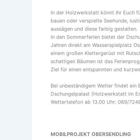
In der Holzwerkstatt könnt Ihr Euch 
bauen oder verspielte Seehunde, lusti
aussägen und diese farbig gestalten.
In den Sommerferien bietet der Dschu
Jahren direkt am Wasserspielplatz Os
einem großen Klettergerüst mit Rut
schattigen Bäumen ist das Ferienpro
Ziel für einen entspannten und kurzwe
Bei unbeständigem Wetter findet ei
Dschungelpalast (Holzwerkstatt im Er
Wettertelefon ab 13.00 Uhr: 089/72
MOBILPROJEKT OBERSENDLING