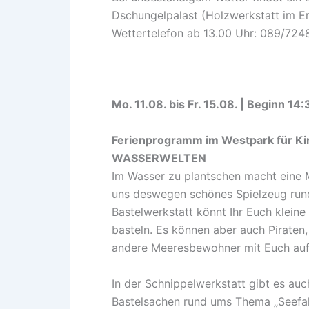
Dschungelpalast (Holzwerkstatt im Er
Wettertelefon ab 13.00 Uhr: 089/72
Mo. 11.08. bis Fr. 15.08. | Beginn 14
Ferienprogramm im Westpark für Ki
WASSERWELTEN
Im Wasser zu plantschen macht eine 
uns deswegen schönes Spielzeug rund
Bastelwerkstatt könnt Ihr Euch klein
basteln. Es können aber auch Piraten,
andere Meeresbewohner mit Euch auf
In der Schnippelwerkstatt gibt es auch
Bastelsachen rund ums Thema „Seefah