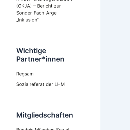
(OKJA) – Bericht zur
Sonder-Fach-Arge
„Inklusion“
Wichtige
Partner*innen
Regsam
Sozialreferat der LHM
Mitgliedschaften
Bündnis München Sozial