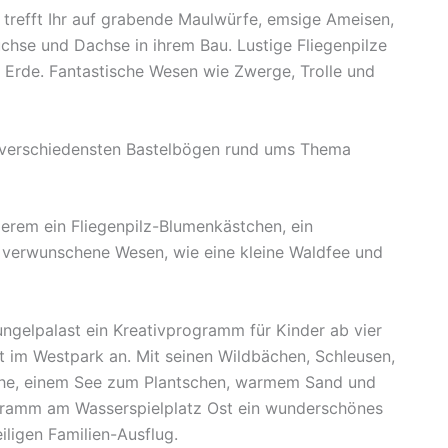
 trefft Ihr auf grabende Maulwürfe, emsige Ameisen,
chse und Dachse in ihrem Bau. Lustige Fliegenpilze
 Erde. Fantastische Wesen wie Zwerge, Trolle und
ie verschiedensten Bastelbögen rund ums Thema
derem ein Fliegenpilz-Blumenkästchen, ein
 verwunschene Wesen, wie eine kleine Waldfee und
ngelpalast ein Kreativprogramm für Kinder ab vier
t im Westpark an. Mit seinen Wildbächen, Schleusen,
sche, einem See zum Plantschen, warmem Sand und
gramm am Wasserspielplatz Ost ein wunderschönes
iligen Familien-Ausflug.