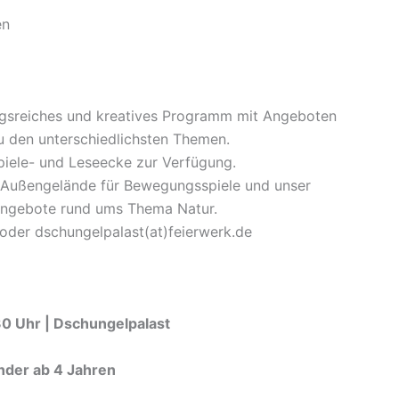
en
ngsreiches und kreatives Programm mit Angeboten
u den unterschiedlichsten Themen.
piele- und Leseecke zur Verfügung.
 Außengelände für Bewegungsspiele und unser
angebote rund ums Thema Natur.
der dschungelpalast(at)feierwerk.de
:30 Uhr | Dschungelpalast
nder ab 4 Jahren