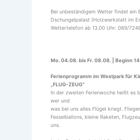
Bei unbeständigem Wetter findet ei
Dschungelpalast (Holzwerkstatt im Er
Wettertelefon ab 13.00 Uhr: 089/72
Mo. 04.08. bis Fr. 08.08. | Beginn 1
Ferienprogramm im Westpark für Ki
„FLUG-ZEUG“
In der zweiten Ferienwoche heißt es be
wer und
was bei uns alles Flügel kriegt. Flie
Fesselballons, kleine Raketen, Flugz
uns.