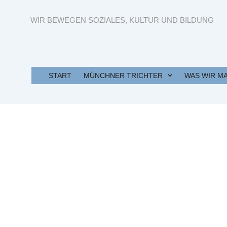
WIR BEWEGEN SOZIALES, KULTUR UND BILDUNG
START
MÜNCHNER TRICHTER
WAS WIR M