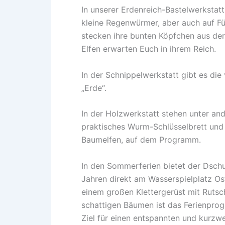
In unserer Erdenreich-Bastelwerkstatt
kleine Regenwürmer, aber auch auf Fü
stecken ihre bunten Köpfchen aus der
Elfen erwarten Euch in ihrem Reich.
In der Schnippelwerkstatt gibt es d
„Erde“.
In der Holzwerkstatt stehen unter an
praktisches Wurm-Schlüsselbrett und
Baumelfen, auf dem Programm.
In den Sommerferien bietet der Dschu
Jahren direkt am Wasserspielplatz Os
einem großen Klettergerüst mit Rut
schattigen Bäumen ist das Ferienpro
Ziel für einen entspannten und kurzwe