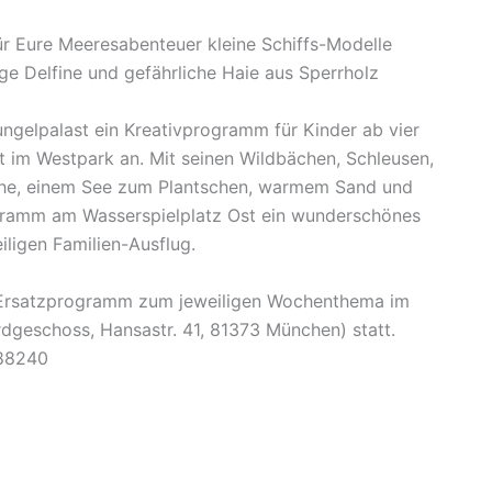
für Eure Meeresabenteuer kleine Schiffs-Modelle
ge Delfine und gefährliche Haie aus Sperrholz
ngelpalast ein Kreativprogramm für Kinder ab vier
t im Westpark an. Mit seinen Wildbächen, Schleusen,
sche, einem See zum Plantschen, warmem Sand und
gramm am Wasserspielplatz Ost ein wunderschönes
iligen Familien-Ausflug.
n Ersatzprogramm zum jeweiligen Wochenthema im
dgeschoss, Hansastr. 41, 81373 München) statt.
488240