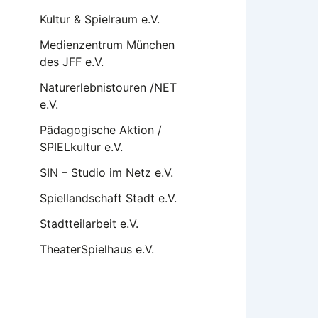
Kultur & Spielraum e.V.
Medienzentrum München
des JFF e.V.
Naturerlebnistouren /NET
e.V.
Pädagogische Aktion /
SPIELkultur e.V.
SIN – Studio im Netz e.V.
Spiellandschaft Stadt e.V.
Stadtteilarbeit e.V.
TheaterSpielhaus e.V.