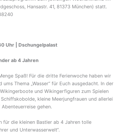
dgeschoss, Hansastr. 41, 81373 München) statt.
488240
:30 Uhr | Dschungelpalast
nder ab 4 Jahren
Menge Spaß! Für die dritte Ferienwoche haben wir
 ums Thema „Wasser“ für Euch ausgedacht. In der
e Wikingerboote und Wikingerfiguren zum Spielen
 Schiffskobolde, kleine Meerjungfrauen und allerlei
 Abenteuerreise gehen.
 für die kleinen Bastler ab 4 Jahren tolle
rer und Unterwasserwelt“.