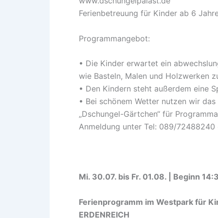
www.dschungelpalast.de
Ferienbetreuung für Kinder ab 6 Jahr
Programmangebot:
• Die Kinder erwartet ein abwechslu
wie Basteln, Malen und Holzwerken z
• Den Kindern steht außerdem eine S
• Bei schönem Wetter nutzen wir das
„Dschungel-Gärtchen“ für Programm
Anmeldung unter Tel: 089/72488240 o
Mi. 30.07. bis Fr. 01.08. | Beginn 14
Ferienprogramm im Westpark für Ki
ERDENREICH