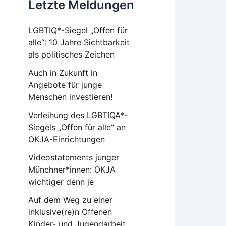
Letzte Meldungen
LGBTIQ*-Siegel „Offen für
alle“: 10 Jahre Sichtbarkeit
als politisches Zeichen
Auch in Zukunft in
Angebote für junge
Menschen investieren!
Verleihung des LGBTIQA*-
Siegels „Offen für alle“ an
OKJA-Einrichtungen
Videostatements junger
Münchner*innen: OKJA
wichtiger denn je
Auf dem Weg zu einer
inklusive(re)n Offenen
Kinder- und Jugendarbeit