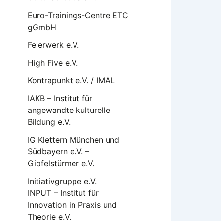
Euro-Trainings-Centre ETC
gGmbH
Feierwerk e.V.
High Five e.V.
Kontrapunkt e.V. / IMAL
IAKB – Institut für
angewandte kulturelle
Bildung e.V.
IG Klettern München und
Südbayern e.V. –
Gipfelstürmer e.V.
Initiativgruppe e.V.
INPUT – Institut für
Innovation in Praxis und
Theorie e.V.