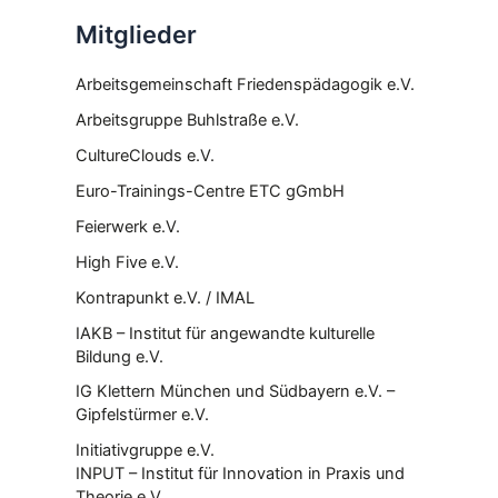
Mitglieder
Arbeitsgemeinschaft Friedenspädagogik e.V.
Arbeitsgruppe Buhlstraße e.V.
CultureClouds e.V.
Euro-Trainings-Centre ETC gGmbH
Feierwerk e.V.
High Five e.V.
Kontrapunkt e.V. / IMAL
IAKB – Institut für angewandte kulturelle
Bildung e.V.
IG Klettern München und Südbayern e.V. –
Gipfelstürmer e.V.
Initiativgruppe e.V.
INPUT – Institut für Innovation in Praxis und
Theorie e.V.