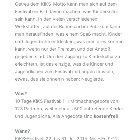
Getreu dem KiKS-Motto kann man sich auf dem
Festival ein Bild davon machen, was Kinderkultur
sein kann. In den vielen verschiedenen
Werkstätten, auf der Bühne und im Publikum kann
man herausfinden, was einem Spaß macht. Kinder
und Jugendliche entdecken, was man alles können
kann, wenn nur der Freiraum und der Anstoß
gegeben sind. Um den Zugang zu Kinderkultur zu
erleichtern, ist das einzige, was die Kinder und
Jugendlichen zum Festival mitbringen müssen,
etwas, das sie ohnehin haben: Neugierde.
Was?
10 Tage KiKS Festival: 111 Mitmachangebote von
123 Partnern, weit mehr als 500 auftretende Kinder
und Jugendliche. Alle Angebote sind
kostenfrei
!
Wann?
KiKS-Festival, 22. bis 31. Juli 2015, Mo – Fr, 9-12