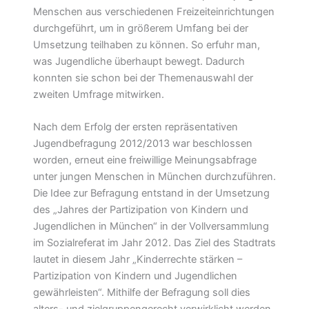
Menschen aus verschiedenen Freizeiteinrichtungen
durchgeführt, um in größerem Umfang bei der
Umsetzung teilhaben zu können. So erfuhr man,
was Jugendliche überhaupt bewegt. Dadurch
konnten sie schon bei der Themenauswahl der
zweiten Umfrage mitwirken.
Nach dem Erfolg der ersten repräsentativen
Jugendbefragung 2012/2013 war beschlossen
worden, erneut eine freiwillige Meinungsabfrage
unter jungen Menschen in München durchzuführen.
Die Idee zur Befragung entstand in der Umsetzung
des „Jahres der Partizipation von Kindern und
Jugendlichen in München“ in der Vollversammlung
im Sozialreferat im Jahr 2012. Das Ziel des Stadtrats
lautet in diesem Jahr „Kinderrechte stärken –
Partizipation von Kindern und Jugendlichen
gewährleisten“. Mithilfe der Befragung soll dies
alters- und zielgruppengerecht verwirklicht werden.