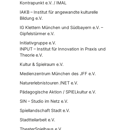
Kontrapunkt e.V. / IMAL
IAKB – Institut für angewandte kulturelle
Bildung e.V.
IG Klettern München und Südbayern e.V. –
Gipfelstürmer e.V.
Initiativgruppe e.V.
INPUT – Institut für Innovation in Praxis und
Theorie e.V.
Kultur & Spielraum e.V.
Medienzentrum München des JFF e.V.
Naturerlebnistouren /NET e.V.
Pädagogische Aktion / SPIELkultur e.V.
SIN – Studio im Netz e.V.
Spiellandschaft Stadt e.V.
Stadtteilarbeit e.V.
TheaterSpielhaus e.V.