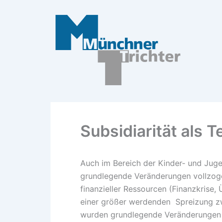
Zum
Inhalt
springen
Subsidiarität als Te
Auch im Bereich der Kinder- und Juge
grundlegende Veränderungen vollzog
finanzieller Ressourcen (Finanzkrise
einer größer werdenden Spreizung zw
wurden grundlegende Veränderungen i