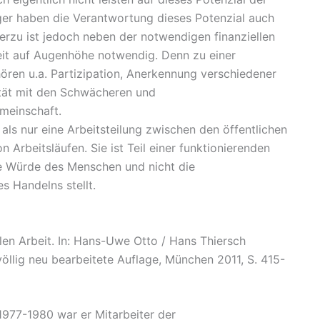
äger haben die Verantwortung dieses Potenzial auch
erzu ist jedoch neben der notwendigen finanziellen
it auf Augenhöhe notwendig. Denn zu einer
hören u.a. Partizipation, Anerkennung verschiedener
tät mit den Schwächeren und
meinschaft.
 als nur eine Arbeitsteilung zwischen den öffentlichen
 Arbeitsläufen. Sie ist Teil einer funktionierenden
ie Würde des Menschen und nicht die
s Handelns stellt.
len Arbeit. In: Hans-Uwe Otto / Hans Thiersch
 völlig neu bearbeitete Auflage, München 2011, S. 415-
977-1980 war er Mitarbeiter der