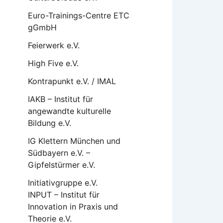
Euro-Trainings-Centre ETC
gGmbH
Feierwerk e.V.
High Five e.V.
Kontrapunkt e.V. / IMAL
IAKB – Institut für
angewandte kulturelle
Bildung e.V.
IG Klettern München und
Südbayern e.V. –
Gipfelstürmer e.V.
Initiativgruppe e.V.
INPUT – Institut für
Innovation in Praxis und
Theorie e.V.