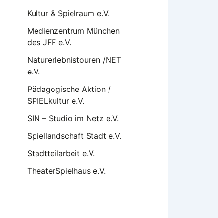
Kultur & Spielraum e.V.
Medienzentrum München
des JFF e.V.
Naturerlebnistouren /NET
e.V.
Pädagogische Aktion /
SPIELkultur e.V.
SIN – Studio im Netz e.V.
Spiellandschaft Stadt e.V.
Stadtteilarbeit e.V.
TheaterSpielhaus e.V.