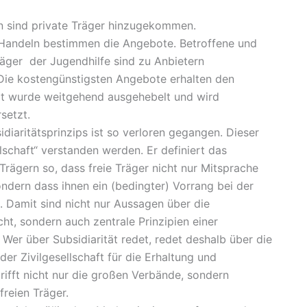
rn sind private Träger hinzugekommen.
 Handeln bestimmen die Angebote. Betroffene und
äger der Jugendhilfe sind zu Anbietern
 Die kostengünstigsten Angebote erhalten den
tät wurde weitgehend ausgehebelt und wird
setzt.
iaritätsprinzips ist so verloren gegangen. Dieser
lschaft“ verstanden werden. Er definiert das
 Trägern so, dass freie Träger nicht nur Mitsprache
ndern dass ihnen ein (bedingter) Vorrang bei der
 Damit sind nicht nur Aussagen über die
t, sondern auch zentrale Prinzipien einer
Wer über Subsidiarität redet, redet deshalb über die
der Zivilgesellschaft für die Erhaltung und
rifft nicht nur die großen Verbände, sondern
freien Träger.