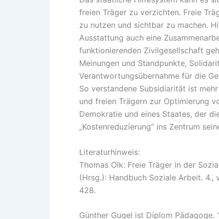
freien Träger zu verzichten. Freie Tr
zu nutzen und sichtbar zu machen. Hi
Ausstattung auch eine Zusammenarbe
funktionierenden Zivilgesellschaft ge
Meinungen und Standpunkte, Solidari
Verantwortungsübernahme für die Ge
So verstandene Subsidiarität ist mehr
und freien Trägern zur Optimierung von
Demokratie und eines Staates, der d
„Kostenreduzierung“ ins Zentrum seine
Literaturhinweis:
Thomas Olk: Freie Träger in der Sozia
(Hrsg.): Handbuch Soziale Arbeit. 4.,
428.
Günther Gugel ist Diplom Pädagoge. 1