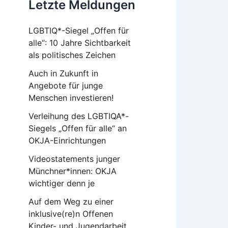
Letzte Meldungen
LGBTIQ*-Siegel „Offen für
alle“: 10 Jahre Sichtbarkeit
als politisches Zeichen
Auch in Zukunft in
Angebote für junge
Menschen investieren!
Verleihung des LGBTIQA*-
Siegels „Offen für alle“ an
OKJA-Einrichtungen
Videostatements junger
Münchner*innen: OKJA
wichtiger denn je
Auf dem Weg zu einer
inklusive(re)n Offenen
Kinder- und Jugendarbeit