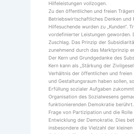
Hilfeleistungen vollzogen.
Zu den öffentlichen und freien Träge
Betriebswirtschaftliches Denken und
Hilfesuchende wurden zu „Kunden“. Tr
vordefinierter Leistungen geworden.
Zuschlag. Das Prinzip der Subsidiari
zunehmend durch das Marktprinzip er
Der Kern und Grundgedanke des Subsid
Kern kann als „Stärkung der Zivilgesel
Verhältnis der öffentlichen und freien
und Gestaltungsraum haben sollen, so
Erfüllung sozialer Aufgaben zukommt.
Organisation des Sozialwesens gemach
funktionierenden Demokratie berührt. 
Frage von Partizipation und die Rolle 
Entwicklung der Demokratie. Dies bet
insbesondere die Vielzahl der kleinen 