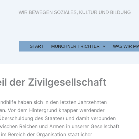
WIR BEWEGEN SOZIALES, KULTUR UND BILDUNG
START
MÜNCHNER TRICHTER
WAS WIR M
il der Zivilgesellschaft
ndhilfe haben sich in den letzten Jahrzehnten
en. Vor dem Hintergrund knapper werdender
, Überschuldung des Staates) und damit verbunden
ischen Reichen und Armen in unserer Gesellschaft
m Bereich der Organisation staatlicher