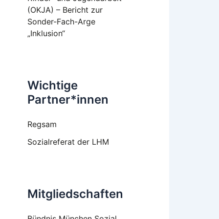
(OKJA) – Bericht zur
Sonder-Fach-Arge
„Inklusion“
Wichtige
Partner*innen
Regsam
Sozialreferat der LHM
Mitgliedschaften
Bündnis München Sozial