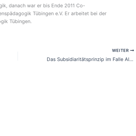
ik, danach war er bis Ende 2011 Co-
denspädagogik Tübingen e.V. Er arbeitet bei der
gik Tübingen.
WEITER
Das Subsidiaritätsprinzip im Falle Albaniens