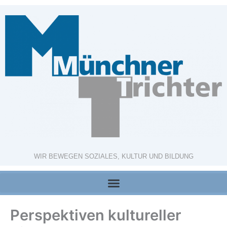
Zum
Inhalt
springen
WIR BEWEGEN SOZIALES, KULTUR UND BILDUNG
Perspektiven kultureller