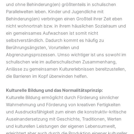
und ohne Behinderung(en) größtenteils in schulischen
Parallelwelten leben. Kinder und Jugendliche mit
Behinderung(en) verbringen einen Großteil ihrer Zeit eben
nicht wohnortnah bzw. in ihrem häuslichen Sozialraum und
ein gemeinsames Aufwachsen ist somit nicht
selbstverständlich. Dadurch kommt es häufig zu
Berührungsängsten, Vorurteilen und
Abgrenzungsprozessen. Umso wichtiger ist uns sowohl im
schulischen wie im außerschulischen Zusammenhang,
Anlässe zu gemeinsamen Kulturerlebnissen bereitzustellen,
die Barrieren im Kopf überwinden helfen.
Kulturelle Bildung und das Normalitätsprinzip:
Kulturelle Bildung ermöglicht durch Förderung sinnlicher
Wahrnehmung und Förderung von kreativen Fertigkeiten
und Ausdrucksfähigkeit zum einen die konstruktiv-kritische
Auseinandersetzung mit Geschichte, Traditionen, Werten
und kulturellen Leistungen der eigenen Lebensumwelt,
erleichtert aber auch durch die Produktion eigener kultureller