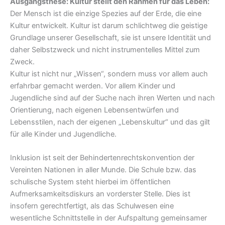
Ausgangsthese: Kultur stellt den Rahmen für das Leben:
Der Mensch ist die einzige Spezies auf der Erde, die eine
Kultur entwickelt. Kultur ist darum schlichtweg die geistige
Grundlage unserer Gesellschaft, sie ist unsere Identität und
daher Selbstzweck und nicht instrumentelles Mittel zum
Zweck.
Kultur ist nicht nur „Wissen“, sondern muss vor allem auch
erfahrbar gemacht werden. Vor allem Kinder und
Jugendliche sind auf der Suche nach ihren Werten und nach
Orientierung, nach eigenen Lebensentwürfen und
Lebensstilen, nach der eigenen „Lebenskultur“ und das gilt
für alle Kinder und Jugendliche.
Inklusion ist seit der Behindertenrechtskonvention der
Vereinten Nationen in aller Munde. Die Schule bzw. das
schulische System steht hierbei im öffentlichen
Aufmerksamkeitsdiskurs an vorderster Stelle. Dies ist
insofern gerechtfertigt, als das Schulwesen eine
wesentliche Schnittstelle in der Aufspaltung gemeinsamer