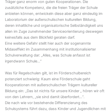
Träger ganz enorm von guten Kooperationen. Die
zusätzliche Kompetenz, die die freien Träger der Schule
anbieten können, entwickeln diese aber ganz eindeutig im
Laboratorium der außerschulischen kulturellen Bildung,
deren inhaltliche und organisatorische Selbständigkeit uns
allen im Zuge zunehmender Serviceorientierung deswegen
keinesfalls aus dem Blickfeld geraten darf.
Eine weitere Gefahr stellt hier auch der sogenannte
Midaseffekt im Zusammenhang mit institutionalisierter
Schulverwaltung dar: „Alles, was Schule anfasst ist
irgendwann Schule…“
Was für Regelschulen gilt, ist im Förderschulbereich
potenziert schwierig: Kaum eine Förderschule geht
Kooperationen mit außerschulischen Trägern kultureller
Bildung ein: „Das ist nichts für unsere Kinder „ hören wir oft
von den Lehrern, „sie sind damit überfordert…“.
Die nach wie vor bestehende Differenzierung des
Schulsystems führt dazu, dass Kinder und Jugendlichen mit